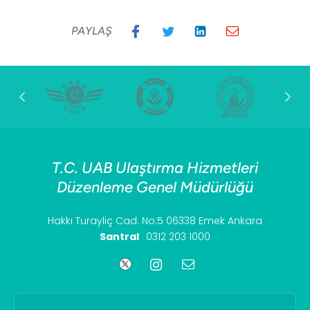
Taşımacılığında Kullanılacak Özel
Ekipmanlar Hakkında Yönetmelik (Tüm
Değişiklikler İşlenmiş Hali - 21.02.2025)
PAYLAŞ
T.C. UAB Ulaştırma Hizmetleri
Düzenleme Genel Müdürlüğü
Hakkı Turayliç Cad. No:5 06338 Emek Ankara
Santral
0312 203 1000