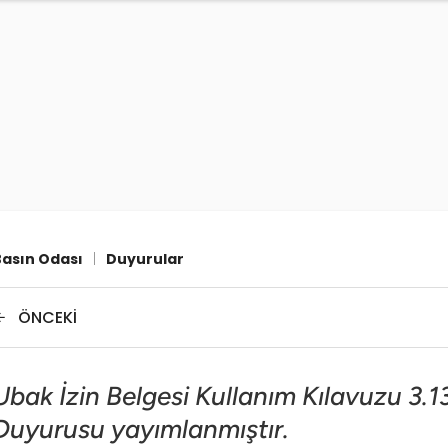
Basın Odası
|
Duyurular
ÖNCEKI
Ubak İzin Belgesi Kullanım Kılavuzu 3.1
Duyurusu yayımlanmıştır.