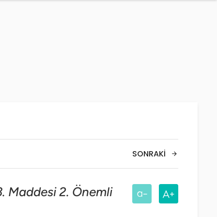
SONRAKI
3. Maddesi 2. Önemli