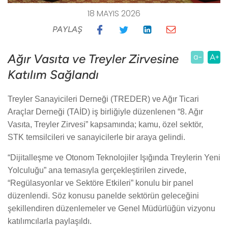
18 MAYIS 2026
PAYLAŞ
Ağır Vasıta ve Treyler Zirvesine
Katılım Sağlandı
Treyler Sanayicileri Derneği (TREDER) ve Ağır Ticari
Araçlar Derneği (TAİD) iş birliğiyle düzenlenen “8. Ağır
Vasıta, Treyler Zirvesi” kapsamında; kamu, özel sektör,
STK temsilcileri ve sanayicilerle bir araya gelindi.
“Dijitalleşme ve Otonom Teknolojiler Işığında Treylerin Yeni
Yolculuğu” ana temasıyla gerçekleştirilen zirvede,
“Regülasyonlar ve Sektöre Etkileri” konulu bir panel
düzenlendi. Söz konusu panelde sektörün geleceğini
şekillendiren düzenlemeler ve Genel Müdürlüğün vizyonu
katılımcılarla paylaşıldı.