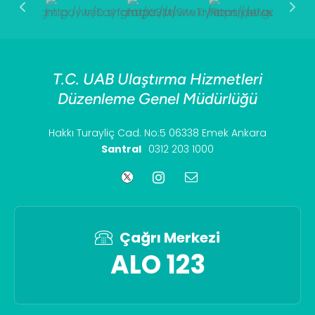
T.C. UAB Ulaştırma Hizmetleri
Düzenleme Genel Müdürlüğü
Hakkı Turayliç Cad. No:5 06338 Emek Ankara
Santral
0312 203 1000
Çağrı Merkezi
ALO 123