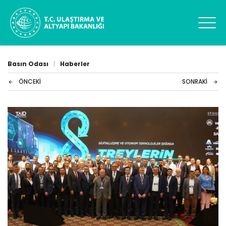
Basın Odası
|
Haberler
ÖNCEKI
SONRAKI