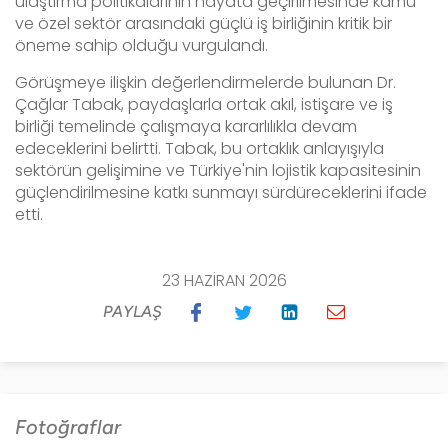
ulaştırma politikalarının hayata geçirilmesinde kamu
ve özel sektör arasındaki güçlü iş birliğinin kritik bir
öneme sahip olduğu vurgulandı.
​Görüşmeye ilişkin değerlendirmelerde bulunan Dr.
Çağlar Tabak, paydaşlarla ortak akıl, istişare ve iş
birliği temelinde çalışmaya kararlılıkla devam
edeceklerini belirtti. Tabak, bu ortaklık anlayışıyla
sektörün gelişimine ve Türkiye'nin lojistik kapasitesinin
güçlendirilmesine katkı sunmayı sürdüreceklerini ifade
etti.
23 HAZIRAN 2026
PAYLAŞ
Fotoğraflar