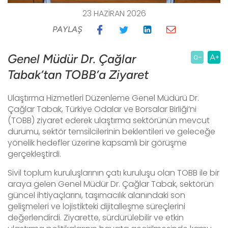
23 HAZIRAN 2026
PAYLAŞ
Genel Müdür Dr. Çağlar
Tabak’tan TOBB’a Ziyaret
Ulaştırma Hizmetleri Düzenleme Genel Müdürü Dr.
Çağlar Tabak, Türkiye Odalar ve Borsalar Birliği’ni
(TOBB) ziyaret ederek ulaştırma sektörünün mevcut
durumu, sektör temsilcilerinin beklentileri ve geleceğe
yönelik hedefler üzerine kapsamlı bir görüşme
gerçekleştirdi.
​Sivil toplum kuruluşlarının çatı kuruluşu olan TOBB ile bir
araya gelen Genel Müdür Dr. Çağlar Tabak, sektörün
güncel ihtiyaçlarını, taşımacılık alanındaki son
gelişmeleri ve lojistikteki dijitalleşme süreçlerini
değerlendirdi. Ziyarette, sürdürülebilir ve etkin