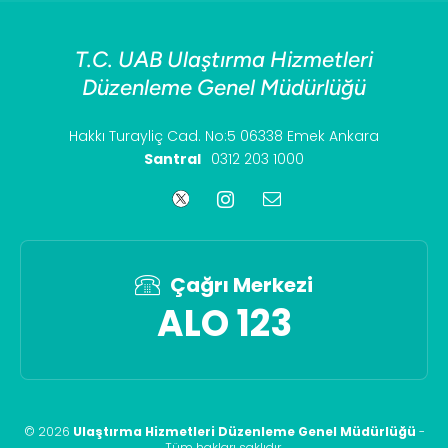
T.C. UAB Ulaştırma Hizmetleri
Düzenleme Genel Müdürlüğü
Hakkı Turayliç Cad. No:5 06338 Emek Ankara
Santral
0312 203 1000
Çağrı Merkezi
ALO 123
©
2026
Ulaştırma Hizmetleri Düzenleme Genel Müdürlüğü
-
Tüm hakları saklıdır
.