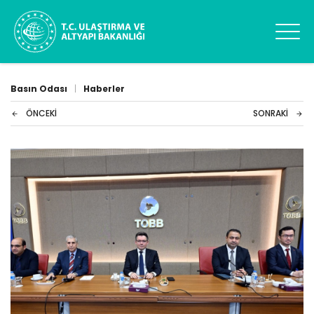
Basın Odası
|
Haberler
ÖNCEKI
SONRAKI