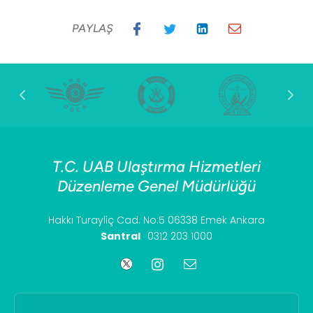
PAYLAŞ
T.C. UAB Ulaştırma Hizmetleri
Düzenleme Genel Müdürlüğü
Hakkı Turayliç Cad. No:5 06338 Emek Ankara
Santral
0312 203 1000