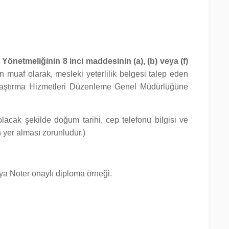
i
Yönetmeliğinin 8 inci maddesinin (a), (b) veya (f)
 muaf olarak, mesleki yeterlilik belgesi talep eden
ız Ulaştırma Hizmetleri Düzenleme Genel Müdürlüğüne
lacak şekilde doğum tarihi, cep telefonu bilgisi ve
in yer alması zorunludur.)
ya Noter onaylı diploma örneği.