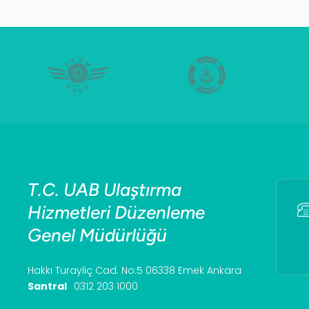
T.C. UAB Ulaştırma
Hizmetleri Düzenleme
Genel Müdürlüğü
Hakkı Turayliç Cad. No:5 06338 Emek Ankara
Santral
0312 203 1000