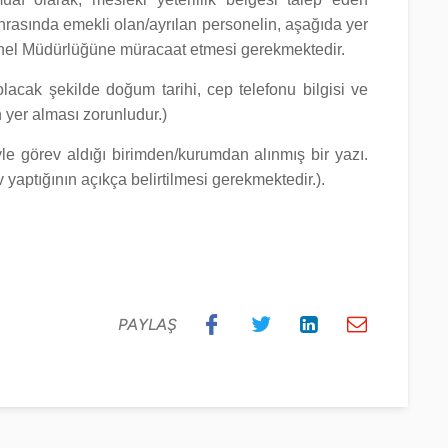
rasında emekli olan/ayrılan personelin, aşağıda yer
enel Müdürlüğüne müracaat etmesi gerekmektedir.
lacak şekilde doğum tarihi, cep telefonu bilgisi ve
in yer alması zorunludur.)
eyle görev aldığı birimden/kurumdan alınmış bir yazı.
 yaptığının açıkça belirtilmesi gerekmektedir.).
PAYLAŞ