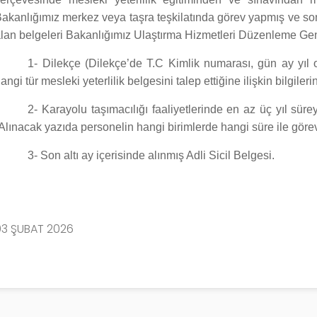
akanlığımız merkez veya taşra teşkilatında görev yapmış ve son
lan belgeleri Bakanlığımız Ulaştırma Hizmetleri Düzenleme G
1- Dilekçe (Dilekçe’de T.C Kimlik numarası, gün ay yıl o
angi tür mesleki yeterlilik belgesini talep ettiğine ilişkin bilgiler
2- Karayolu taşımacılığı faaliyetlerinde en az üç yıl sür
Alınacak yazıda personelin hangi birimlerde hangi süre ile görev
3- Son altı ay içerisinde alınmış Adli Sicil Belgesi.
03 ŞUBAT 2026