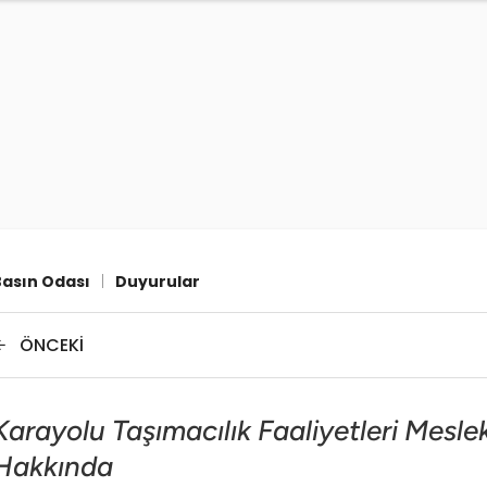
Basın Odası
|
Duyurular
ÖNCEKI
Karayolu Taşımacılık Faaliyetleri Mesleki
Hakkında