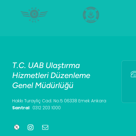
T.C. UAB Ulaştırma
Hizmetleri Düzenleme
Genel Müdürlüğü
Hakkı Turayliç Cad. No:5 06338 Emek Ankara
Santral
0312 203 1000