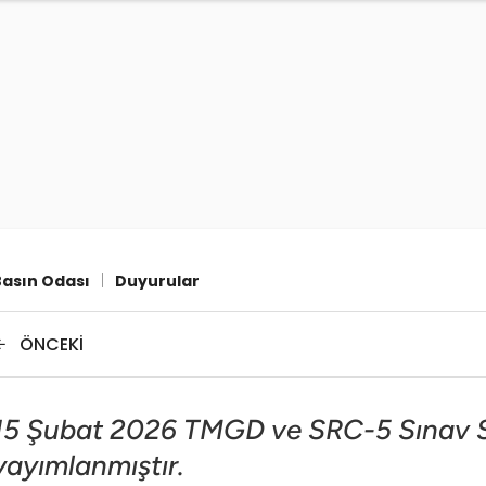
Basın Odası
|
Duyurular
ÖNCEKI
15 Şubat 2026 TMGD ve SRC-5 Sınav S
yayımlanmıştır.