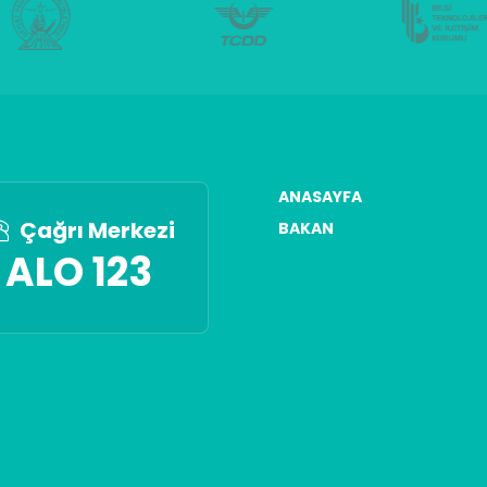
Risk Değerlendirmesi İçin Ortak Emniyet Y
ANASAYFA
Çağrı Merkezi
BAKAN
ALO 123