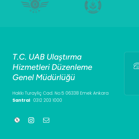
T.C. UAB Ulaştırma
Hizmetleri Düzenleme
Genel Müdürlüğü
Hakkı Turayliç Cad. No:5 06338 Emek Ankara
Santral
0312 203 1000